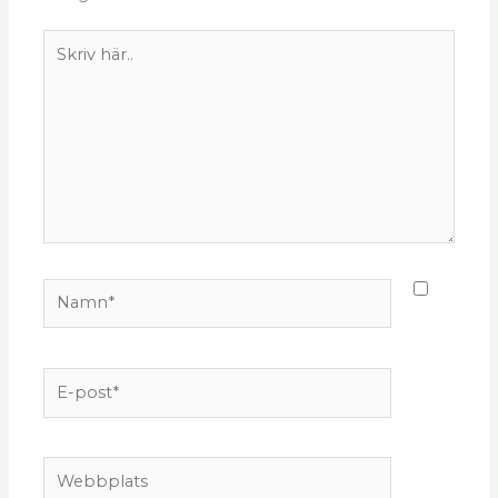
Skriv
här..
Namn*
E-
post*
Webbplats