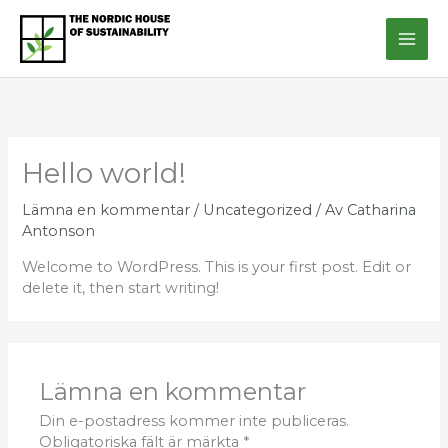
Hoppa
till
innehåll
Hello world!
Lämna en kommentar
/
Uncategorized
/ Av
Catharina
Antonson
Welcome to WordPress. This is your first post. Edit or
delete it, then start writing!
Lämna en kommentar
Din e-postadress kommer inte publiceras.
Obligatoriska fält är märkta
*